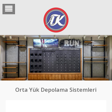
Skip
to
content
Orta Yük Depolama Sistemleri